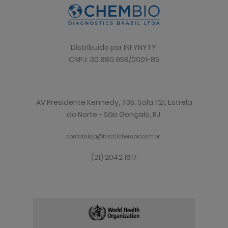
Distribuido por INFYNYTY
CNPJ: 30.880.958/0001-85
AV Presidente Kennedy, 735, Sala 1121, Estrela
do Norte - São Gonçalo, RJ
contato.loja@brazil.chembio.com.br
(21) 2042 1617