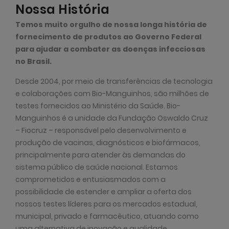
Nossa História
Temos muito orgulho de nossa longa história de
fornecimento de produtos ao Governo Federal
para ajudar a combater as doenças infecciosas
no Brasil.
Desde 2004, por meio de transferências de tecnologia
e colaborações com Bio-Manguinhos, são milhões de
testes fornecidos ao Ministério da Saúde. Bio-
Manguinhos é a unidade da Fundação Oswaldo Cruz
– Fiocruz – responsável pelo desenvolvimento e
produção de vacinas, diagnósticos e biofármacos,
principalmente para atender às demandas do
sistema público de saúde nacional. Estamos
comprometidos e entusiasmados com a
possibilidade de estender e ampliar a oferta dos
nossos testes líderes para os mercados estadual,
municipal, privado e farmacêutico, atuando como
uma alternativa de inovação e qualidade,