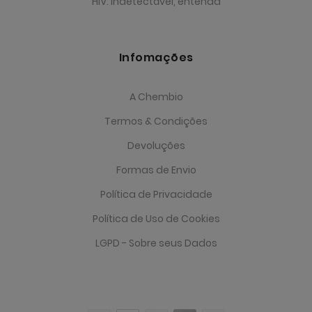
HIV: Indetectável, entenda
Infomações
A Chembio
Termos & Condições
Devoluções
Formas de Envio
Política de Privacidade
Política de Uso de Cookies
LGPD - Sobre seus Dados